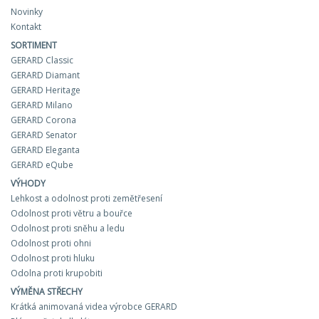
Novinky
Kontakt
SORTIMENT
GERARD Classic
GERARD Diamant
GERARD Heritage
GERARD Milano
GERARD Corona
GERARD Senator
GERARD Eleganta
GERARD eQube
VÝHODY
Lehkost a odolnost proti zemětřesení
Odolnost proti větru a bouřce
Odolnost proti sněhu a ledu
Odolnost proti ohni
Odolnost proti hluku
Odolna proti krupobiti
VÝMĚNA STŘECHY
Krátká animovaná videa výrobce GERARD