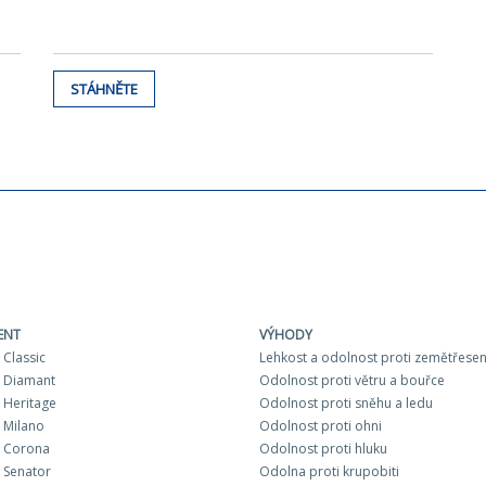
STÁHNĚTE
ENT
VÝHODY
Classic
Lehkost a odolnost proti zemětřesen
 Diamant
Odolnost proti větru a bouřce
Heritage
Odolnost proti sněhu a ledu
 Milano
Odolnost proti ohni
 Corona
Odolnost proti hluku
 Senator
Odolna proti krupobiti