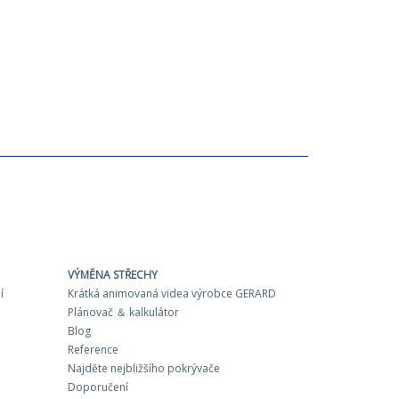
VÝMĚNA STŘECHY
í
Krátká animovaná videa výrobce GERARD
Plánovač ＆ kalkulátor
Blog
Reference
Najděte nejbližšího pokrývače
Doporučení