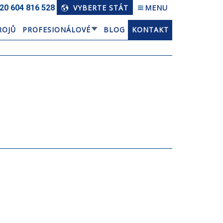
20 604 816 528
VYBERTE STÁT
MENU
ROJŮ
PROFESIONÁLOVÉ
BLOG
KONTAKT