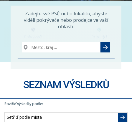
Zadejte své PSČ nebo lokalitu, abyste
viděli pokrývače nebo prodejce ve vaší
oblasti.
Pokrývači
Prodejci
SEZNAM VÝSLEDKŮ
Roztřiď výsledky podle: