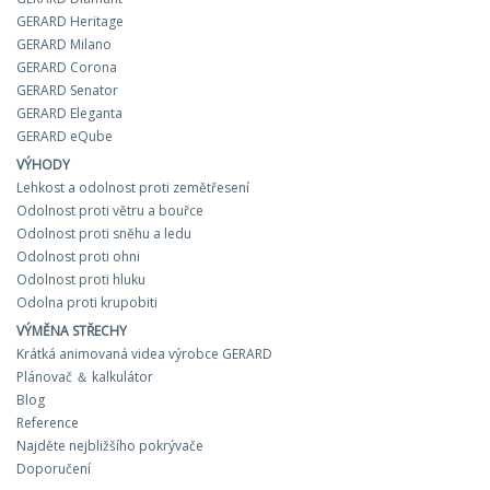
GERARD Heritage
GERARD Milano
GERARD Corona
GERARD Senator
GERARD Eleganta
GERARD eQube
VÝHODY
Lehkost a odolnost proti zemětřesení
Odolnost proti větru a bouřce
Odolnost proti sněhu a ledu
Odolnost proti ohni
Odolnost proti hluku
Odolna proti krupobiti
VÝMĚNA STŘECHY
Krátká animovaná videa výrobce GERARD
Plánovač ＆ kalkulátor
Blog
Reference
Najděte nejbližšího pokrývače
Doporučení