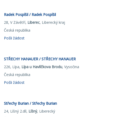
Radek Pospíšil / Radek Pospíšil
28, V Závětří,
Liberec
, Liberecký kraj
Česká republika
Pošli žádost
STŘECHY HANAUER / STŘECHY HANAUER
226, Lípa,
Lípa u Havlíčkova Brodu
, Vysočina
Česká republika
Pošli žádost
Střechy Burian / Střechy Burian
24, Líšný 2.díl,
Líšný
, Liberecký