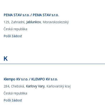
PEMA STAV s.r.o. / PEMA STAV s.r.o.
129, Zahradní,
Jablunkov
, Moravskoslezský
Česká republika
Pošli žádost
K
Klempo KV s.r.o. / KLEMPO KV s.r.o.
284, Chebská,
Karlovy Vary
, Karlovarský kraj
Česká republika
Pošli žádost