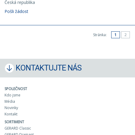
Česká republika
Pošli žádost
Stránka:
1
2
KONTAKTUJTE NÁS
SPOLEČNOST
Kdo jsme
Média
Novinky
Kontakt
SORTIMENT
GERARD Classic
GERARD Diamant