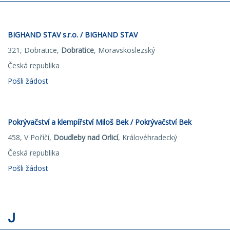
BIGHAND STAV s.r.o. / BIGHAND STAV
321, Dobratice,
Dobratice
, Moravskoslezský
Česká republika
Pošli žádost
Pokrývačství a klempířství Miloš Bek / Pokrývačství Bek
458, V Poříčí,
Doudleby nad Orlicí
, Královéhradecký
Česká republika
Pošli žádost
J