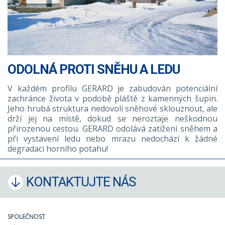
ODOLNÁ PROTI SNĚHU A LEDU
V každém profilu GERARD je zabudován potenciální
zachránce života v podobě pláště z kamenných šupin.
Jeho hrubá struktura nedovolí sněhové sklouznout, ale
drží jej na místě, dokud se neroztaje neškodnou
přirozenou cestou. GERARD odolává zatížení sněhem a
při vystavení ledu nebo mrazu nedochází k žádné
degradaci horního potahu!
KONTAKTUJTE NÁS
SPOLEČNOST