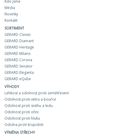
Kdo jsme
Média
Novinky
Kontakt
SORTIMENT
GERARD Classic
GERARD Diamant
GERARD Heritage
GERARD Milano
GERARD Corona
GERARD Senator
GERARD Eleganta
GERARD eQube
VÝHODY
Lehkost a odolnost proti zemětřesení
Odolnost proti větru a bouřce
Odolnost proti sněhu a ledu
Odolnost proti ohni
Odolnost proti hluku
Odolna proti krupobiti
VÝMĚNA STŘECHY