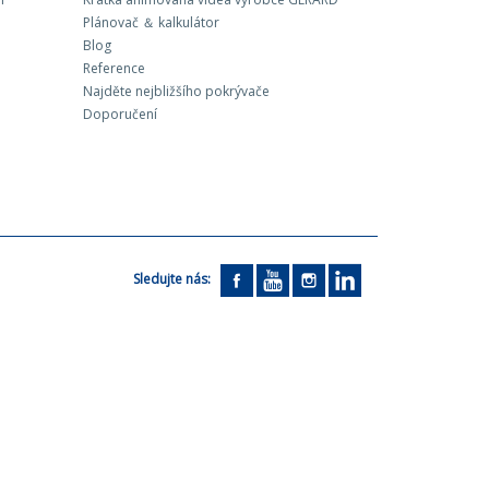
Plánovač ＆ kalkulátor
Blog
Reference
Najděte nejbližšího pokrývače
Doporučení
Sledujte nás: