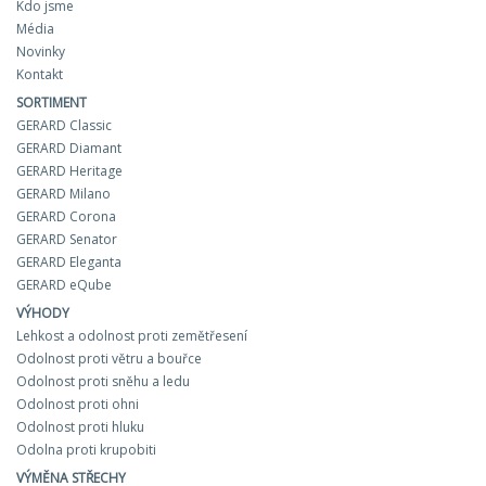
Kdo jsme
Média
Novinky
Kontakt
SORTIMENT
GERARD Classic
GERARD Diamant
GERARD Heritage
GERARD Milano
GERARD Corona
GERARD Senator
GERARD Eleganta
GERARD eQube
VÝHODY
Lehkost a odolnost proti zemětřesení
Odolnost proti větru a bouřce
Odolnost proti sněhu a ledu
Odolnost proti ohni
Odolnost proti hluku
Odolna proti krupobiti
VÝMĚNA STŘECHY