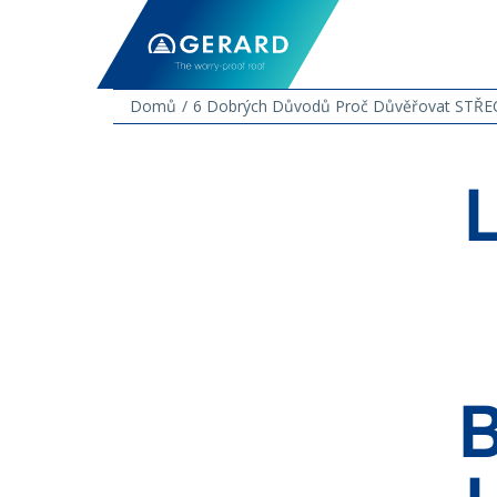
Domů
6 Dobrých Důvodů Proč Důvěřovat ST