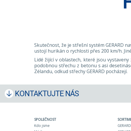
Skutečnost, že je střešní systém GERARD navr
ustojí hurikán o rychlosti přes 200 km/h. Jin
Lidé žijící v oblastech, které jsou vystave
podobnou střechu z betonu s asi desetiná
Zélandu, odkud střechy GERARD pocházejí.
KONTAKTUJTE NÁS
SPOLEČNOST
SORTIM
Kdo jsme
GERARD 