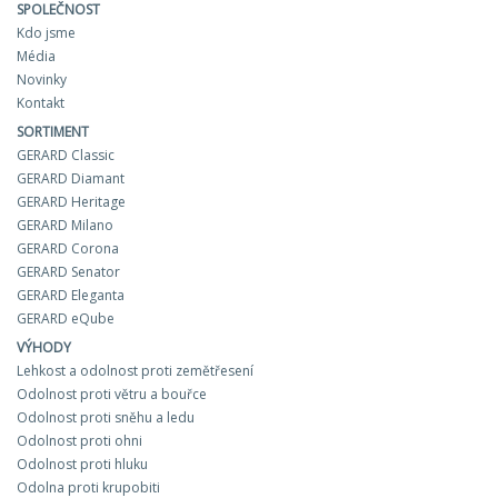
SPOLEČNOST
Kdo jsme
Média
Novinky
Kontakt
SORTIMENT
GERARD Classic
GERARD Diamant
GERARD Heritage
GERARD Milano
GERARD Corona
GERARD Senator
GERARD Eleganta
GERARD eQube
VÝHODY
Lehkost a odolnost proti zemětřesení
Odolnost proti větru a bouřce
Odolnost proti sněhu a ledu
Odolnost proti ohni
Odolnost proti hluku
Odolna proti krupobiti