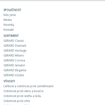
SPOLEČNOST
Kdo jsme
Média
Novinky
Kontakt
SORTIMENT
GERARD Classic
GERARD Diamant
GERARD Heritage
GERARD Milano
GERARD Corona
GERARD Senator
GERARD Eleganta
GERARD eQube
VÝHODY
Lehkost a odolnost proti zemětřesení
Odolnost proti větru a bouřce
Odolnost proti sněhu a ledu
Odolnost proti ohni