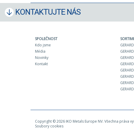
KONTAKTUJTE NÁS
SPOLEČNOST
SORTIM
Kdo jsme
GERARD 
Média
GERARD
Novinky
GERARD 
Kontakt
GERARD
GERARD
GERARD
GERARD 
GERARD
Copyright © 2026 IKO Metals Europe NV. Všechna práva v
Soubory cookies