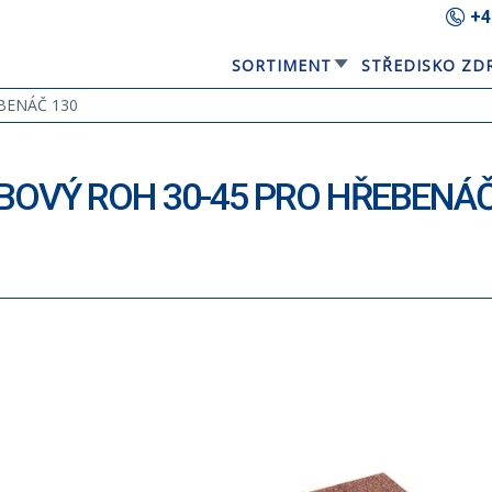
+4
SORTIMENT
STŘEDISKO ZD
GERARD® ELEGANTA
EQUBE SOLÁRNÍ STŘEŠNÍ PANEL
BENÁČ 130
BOVÝ ROH 30-45 PRO HŘEBENÁČ