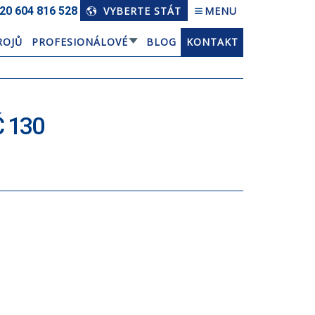
20 604 816 528
VYBERTE STÁT
MENU
ROJŮ
PROFESIONÁLOVÉ
BLOG
KONTAKT
 130