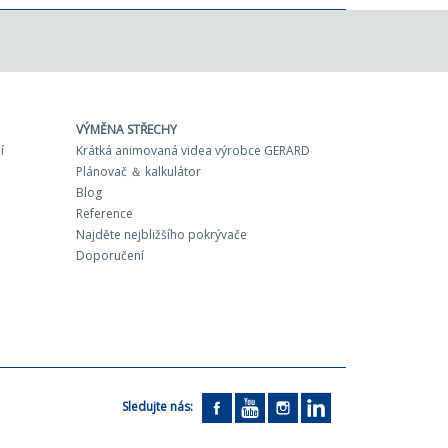
VÝMĚNA STŘECHY
í
Krátká animovaná videa výrobce GERARD
Plánovač ＆ kalkulátor
Blog
Reference
Najděte nejbližšího pokrývače
Doporučení
Sledujte nás: