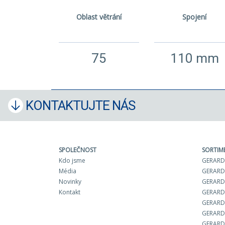
Oblast větrání
Spojení
75
110 mm
KONTAKTUJTE NÁS
SPOLEČNOST
SORTIM
Kdo jsme
GERARD 
Média
GERARD
Novinky
GERARD 
Kontakt
GERARD
GERARD
GERARD
GERARD 