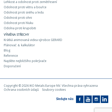
Lehkost a odolnost proti zemětřesení
Odolnost proti větru a bouřce
Odolnost proti sněhu a ledu
Odolnost proti ohni
Odolnost proti hluku
Odolna proti krupobiti
VÝMĚNA STŘECHY
Krátká animovaná videa výrobce GERARD
Plánovač ＆ kalkulátor
Blog
Reference
Najděte nejbližšího pokrývače
Doporučení
Copyright © 2026 IKO Metals Europe NV. Všechna práva vyhrazena
Ochrana osobních údajů
Soubory cookies
Sledujte nás: