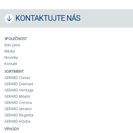
KONTAKTUJTE NÁS
SPOLEČNOST
Kdo jsme
Média
Novinky
Kontakt
SORTIMENT
GERARD Classic
GERARD Diamant
GERARD Heritage
GERARD Milano
GERARD Corona
GERARD Senator
GERARD Eleganta
GERARD eQube
VÝHODY