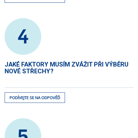
4
JAKÉ FAKTORY MUSÍM ZVÁŽIT PŘI VÝBĚRU
NOVÉ STŘECHY?
PODÍVEJTE SE NA ODPOVĚĎ
5