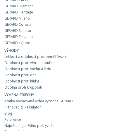
GERARD Diamant
GERARD Heritage
GERARD Milano
GERARD Corona
GERARD Senator
GERARD Eleganta
GERARD eQube
VÝHODY
Lehkost a odolnost proti zemětřesení
Odolnost proti větru a bouřce
Odolnost proti sněhu a ledu
Odolnost proti ohni
Odolnost proti hluku
Odolna proti krupobiti
VÝMĚNA STŘECHY
Krátká animovaná videa výrobce GERARD
Plánovač ＆ kalkulátor
Blog
Reference
Najděte nejbližšího pokrývače