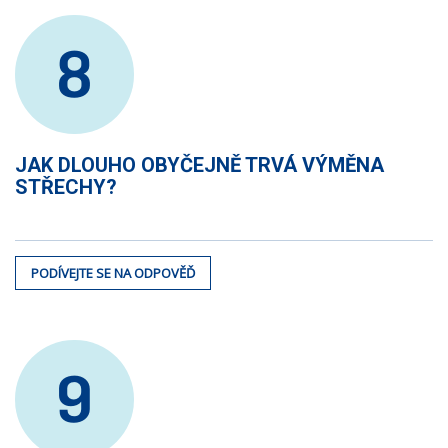
8
JAK DLOUHO OBYČEJNĚ TRVÁ VÝMĚNA
STŘECHY?
PODÍVEJTE SE NA ODPOVĚĎ
9