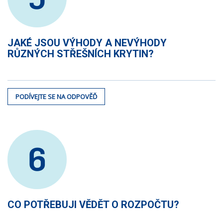
JAKÉ JSOU VÝHODY A NEVÝHODY
RŮZNÝCH STŘEŠNÍCH KRYTIN?
PODÍVEJTE SE NA ODPOVĚĎ
6
CO POTŘEBUJI VĚDĚT O ROZPOČTU?