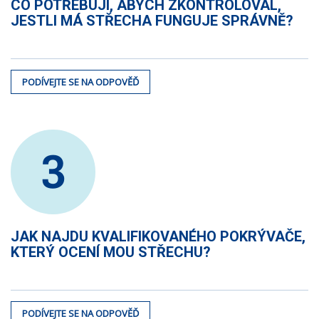
CO POTŘEBUJI, ABYCH ZKONTROLOVAL,
JESTLI MÁ STŘECHA FUNGUJE SPRÁVNĚ?
PODÍVEJTE SE NA ODPOVĚĎ
3
JAK NAJDU KVALIFIKOVANÉHO POKRÝVAČE,
KTERÝ OCENÍ MOU STŘECHU?
PODÍVEJTE SE NA ODPOVĚĎ