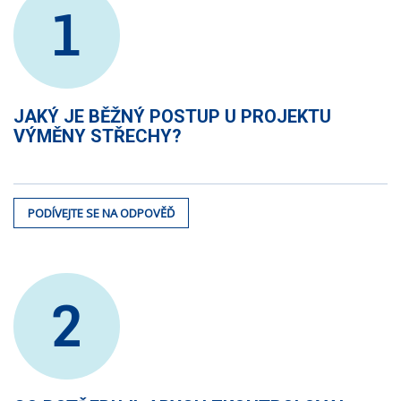
1
JAKÝ JE BĚŽNÝ POSTUP U PROJEKTU
VÝMĚNY STŘECHY?
PODÍVEJTE SE NA ODPOVĚĎ
2