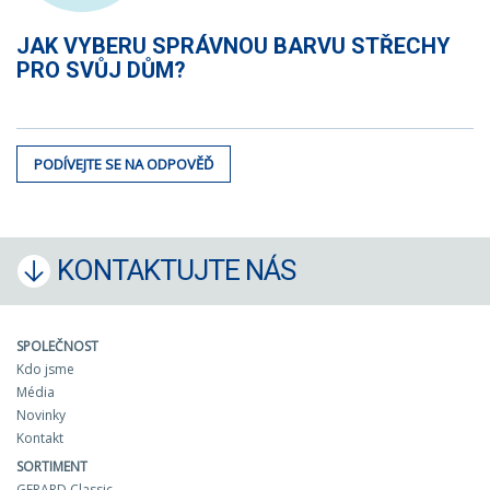
JAK VYBERU SPRÁVNOU BARVU STŘECHY
PRO SVŮJ DŮM?
PODÍVEJTE SE NA ODPOVĚĎ
KONTAKTUJTE NÁS
SPOLEČNOST
Kdo jsme
Média
Novinky
Kontakt
SORTIMENT
GERARD Classic