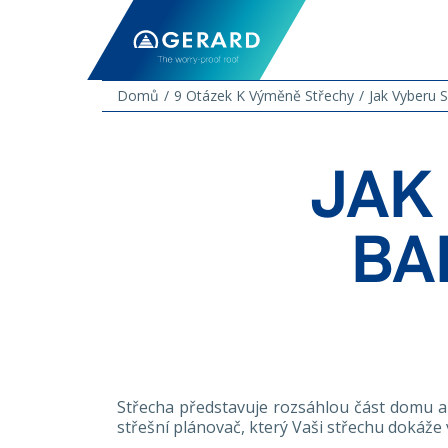
Domů
9 Otázek K Výměně Střechy
Jak Vyberu 
JAK
BA
Střecha představuje rozsáhlou část domu a
střešní plánovač, který Vaši střechu dokáže