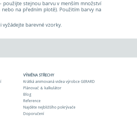
 - použijte stejnou barvu v menším množství
h nebo na předním plotě). Použitím barvy na
i vyžádejte barevné vzorky.
VÝMĚNA STŘECHY
í
Krátká animovaná videa výrobce GERARD
Plánovač ＆ kalkulátor
Blog
Reference
Najděte nejbližšího pokrývače
Doporučení