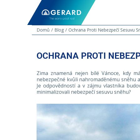
Domů
Blog
Ochrana Proti Nebezpečí Sesuvu S
OCHRANA PROTI NEBEZP
Zima znamená nejen bílé Vánoce, kdy má
nebezpečné kvůli nahromaděnému sněhu a 
Je odpovědností a v zájmu vlastníka budov
minimalizovali nebezpečí sesuvu sněhu?