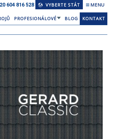
20 604 816 528
VYBERTE STÁT
MENU
ROJŮ
PROFESIONÁLOVÉ
BLOG
KONTAKT