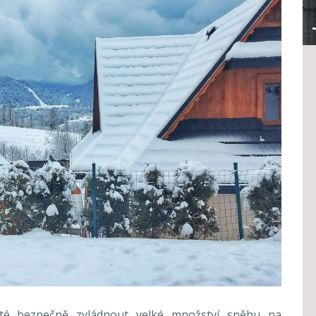
ité bezpečně zvládnout velké množství sněhu na